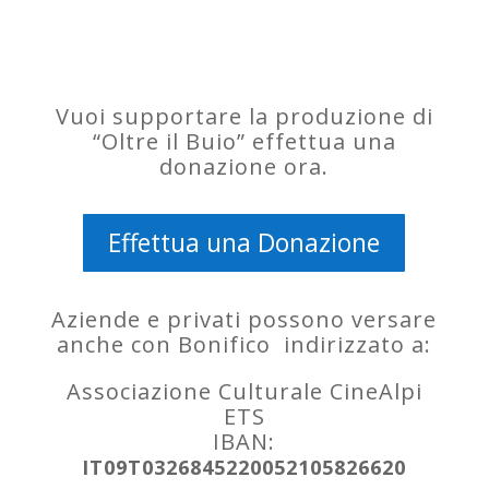
Vuoi supportare la produzione di
“Oltre il Buio” effettua una
donazione ora.
Effettua una Donazione
Aziende e privati possono versare
anche con Bonifico indirizzato a:
Associazione Culturale CineAlpi
ETS
IBAN:
IT09T0326845220052105826620