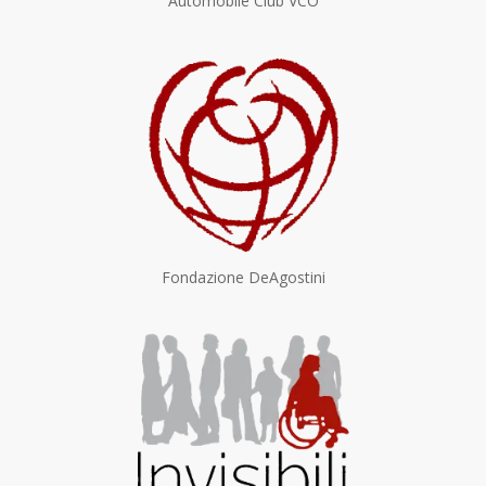
Automobile Club VCO
Fondazione DeAgostini