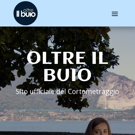
OLTRE IL
BUIO
Sito ufficiale del Cortometraggio